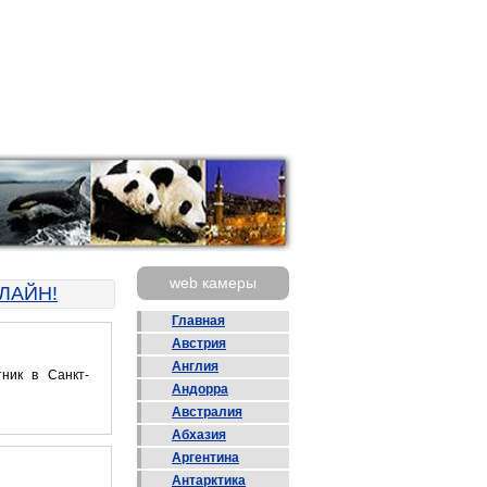
web камеры
ЛАЙН!
Главная
Австрия
Англия
ник в Санкт-
Андорра
Австралия
Абхазия
Аргентина
Антарктика