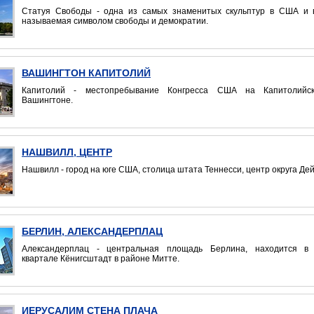
Статуя Свободы - одна из самых знаменитых скульптур в США и в
называемая символом свободы и демократии.
ВАШИНГТОН КАПИТОЛИЙ
Капитолий - местопребывание Конгресса США на Капитолийс
Вашингтоне.
НАШВИЛЛ, ЦЕНТР
Нашвилл - город на юге США, столица штата Теннесси, центр округа Де
БЕРЛИН, АЛЕКСАНДЕРПЛАЦ
Александерплац - центральная площадь Берлина, находится в 
квартале Кёнигсштадт в районе Митте.
ИЕРУСАЛИМ СТЕНА ПЛАЧА