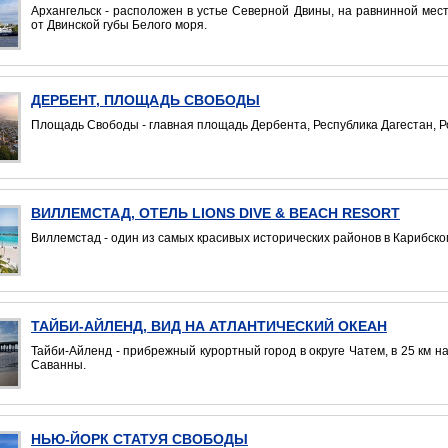
Архангельск - расположен в устье Северной Двины, на равнинной мест
от Двинской губы Белого моря.
ДЕРБЕНТ, ПЛОЩАДЬ СВОБОДЫ
Площадь Свободы - главная площадь Дербента, Республика Дагестан, Р
ВИЛЛЕМСТАД, ОТЕЛЬ LIONS DIVE & BEACH RESORT
Виллемстад - один из самых красивых исторических районов в Карибско
TAЙБИ-АЙЛЕНД, ВИД НА АТЛАНТИЧЕСКИЙ ОКЕАН
Taйби-Айленд - прибрежный курортный город в округе Чатем, в 25 км на
Саванны.
НЬЮ-ЙОРК СТАТУЯ СВОБОДЫ