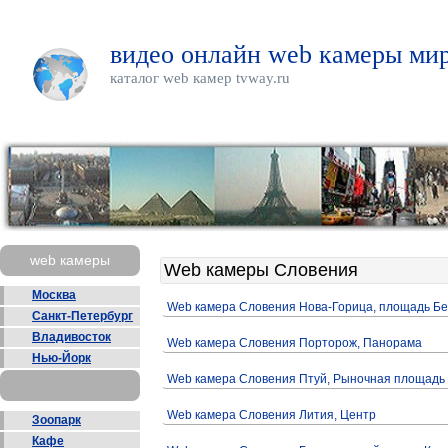
видео онлайн web камеры мир
каталог web камер tvway.ru
web камеры
Web камеры Словения
Москва
Web камера Словения Нова-Горица, площадь Бе
Санкт-Петербург
Владивосток
Web камера Словения Порторож, Панорама
Нью-Йорк
Web камера Словения Птуй, Рыночная площадь
Web камера Словения Лития, Центр
Зоопарк
Кафе