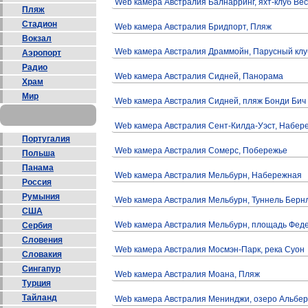
Web камера Австралия Балнарринг, яхт-клуб Ве
Пляж
Стадион
Web камера Австралия Бридпорт, Пляж
Вокзал
Web камера Австралия Драммойн, Парусный клу
Аэропорт
Радио
Web камера Австралия Сидней, Панорама
Храм
Мир
Web камера Австралия Сидней, пляж Бонди Бич
Web камера Австралия Сент-Килда-Уэст, Набер
Португалия
Web камера Австралия Сомерс, Побережье
Польша
Панама
Web камера Австралия Мельбурн, Набережная
Россия
Румыния
Web камера Австралия Мельбурн, Туннель Берн
США
Web камера Австралия Мельбурн, площадь Фед
Сербия
Словения
Web камера Австралия Мосмэн-Парк, река Суон
Словакия
Сингапур
Web камера Австралия Моана, Пляж
Турция
Тайланд
Web камера Австралия Менинджи, озеро Альбер