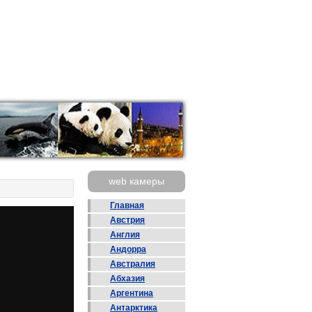
web камеры
Главная
Австрия
Англия
Андорра
Австралия
Абхазия
Аргентина
Антарктика