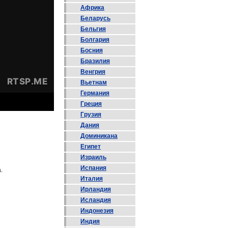
Африка
Беларусь
Бельгия
Болгария
Босния
Бразилия
Венгрия
Вьетнам
Германия
Греция
Грузия
Дания
Доминикана
Египет
Израиль
Испания
.
Италия
Ирландия
Исландия
Индонезия
Индия