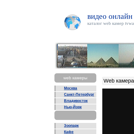
видео онлайн
каталог web камер tvwa
web камеры
Web камера
Москва
Санкт-Петербург
Владивосток
Нью-Йорк
Зоопарк
Кафе