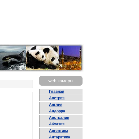
web камеры
Главная
Австрия
Англия
Андорра
Австралия
Абхазия
Аргентина
Антарктика