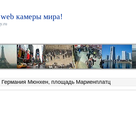
 web камеры мира!
y.ru
 Германия Мюнхен, площадь Мариенплатц