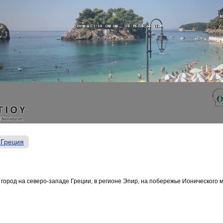
 Греция
 город на северо-западе Греции, в регионе Эпир, на побережье Ионического 