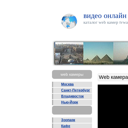
видео онлайн
каталог web камер tvwa
web камеры
Web камера
Москва
Санкт-Петербург
Владивосток
Нью-Йорк
Зоопарк
Кафе