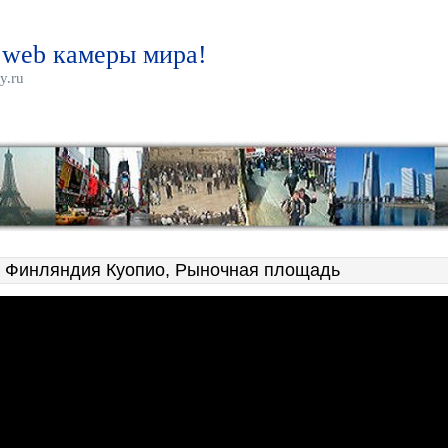
 web камеры мира!
y.ru
 Финляндия Куопио, Рыночная площадь