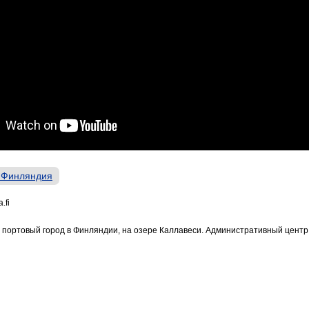
 Финляндия
.fi
— портовый город в Финляндии, на озере Каллавеси. Административный цент