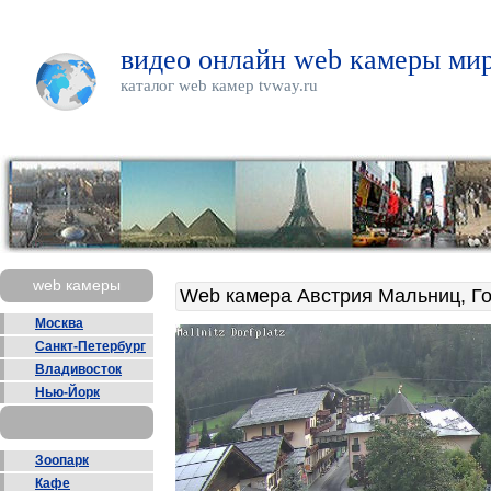
видео онлайн web камеры мир
каталог web камер tvway.ru
web камеры
Web камера Австрия Мальниц, Г
Москва
Санкт-Петербург
Владивосток
Нью-Йорк
Зоопарк
Кафе