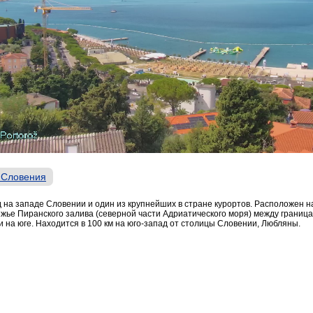
 Словения
 на западе Словении и один из крупнейших в стране курортов. Расположен н
ежье Пиранского залива (северной части Адриатического моря) между границ
и на юге. Находится в 100 км на юго-запад от столицы Словении, Любляны.