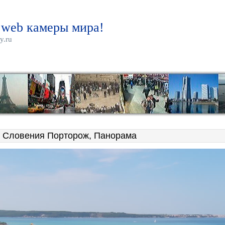
 web камеры мира!
y.ru
 Словения Порторож, Панорама