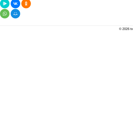
© 2026 tv