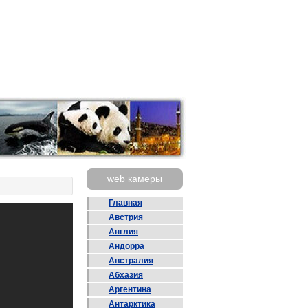
web камеры
Главная
Австрия
Англия
Андорра
Австралия
Абхазия
Аргентина
Антарктика