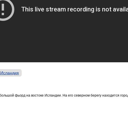
 Исландия
большой фьорд на востоке Исландии. На его северном берегу находится горо