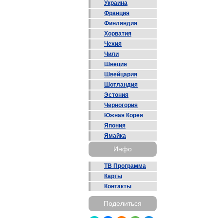
Украина
Франция
Финляндия
Хорватия
Чехия
Чили
Швеция
Швейцария
Шотландия
Эстония
Черногория
Южная Корея
Япония
Ямайка
Инфо
ТВ Программа
Карты
Контакты
Поделиться