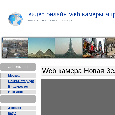
видео онлайн web камеры мир
каталог web камер tvway.ru
web камеры
Web камера Новая Зе
Москва
Санкт-Петербург
Владивосток
Нью-Йорк
Зоопарк
Кафе