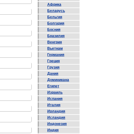
Африка
Беларусь
Бельгия
Болгария
Босния
Бразилия
Венгрия
Вьетнам
Германия
Греция
Грузия
Дания
Доминикана
Египет
Израиль
Испания
Италия
Ирландия
Исландия
Индонезия
Индия