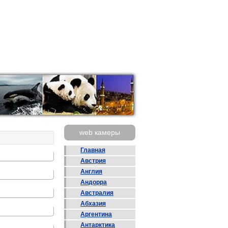
web камеры
Главная
Австрия
Англия
Андорра
Австралия
Абхазия
Аргентина
Антарктика